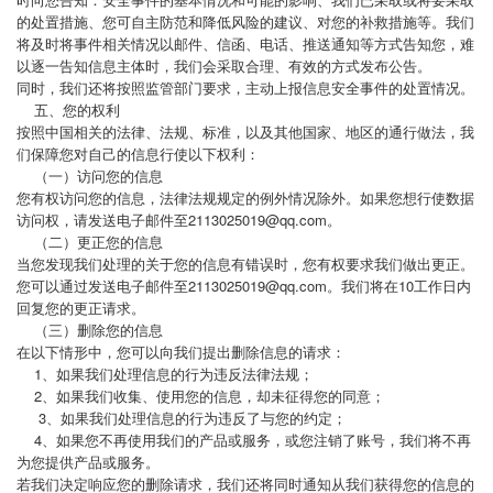
的处置措施、您可自主防范和降低风险的建议、对您的补救措施等。我们
将及时将事件相关情况以邮件、信函、电话、推送通知等方式告知您，难
以逐一告知信息主体时，我们会采取合理、有效的方式发布公告。
同时，我们还将按照监管部门要求，主动上报信息安全事件的处置情况。
五、您的权利
按照中国相关的法律、法规、标准，以及其他国家、地区的通行做法，我
们保障您对自己的信息行使以下权利：
（一）访问您的信息
您有权访问您的信息，法律法规规定的例外情况除外。如果您想行使数据
访问权，请发送电子邮件至2113025019@qq.com。
（二）更正您的信息
当您发现我们处理的关于您的信息有错误时，您有权要求我们做出更正。
您可以通过发送电子邮件至2113025019@qq.com。我们将在10工作日内
回复您的更正请求。
（三）删除您的信息
在以下情形中，您可以向我们提出删除信息的请求：
1、如果我们处理信息的行为违反法律法规；
2、如果我们收集、使用您的信息，却未征得您的同意；
3、如果我们处理信息的行为违反了与您的约定；
4、如果您不再使用我们的产品或服务，或您注销了账号，我们将不再
为您提供产品或服务。
若我们决定响应您的删除请求，我们还将同时通知从我们获得您的信息的