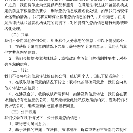
户之后，我们将停止为您提供产品和服务，在满足法律法规和监管机构规
定的前提下根据您的要求，删除您的信息或匿名化处理。如果我们出现停
止运营的情况， 我们将立即停止搜集您的信息的行为，并告知您，在满
足法律法规和监管机构规定的前提下，对所持有的您的信息进行删除或匿
名化处理。
（二）共享
我们不会向其他任何公司、组织和个人分享您的信息，但以下情况除外：
1、在获取明确同意的情况下共享：获得您的明确同意后，我们会与其
他方共享您的信息。
2、我们会根据法律法规规定，或按政府主管部门的强制性要求，对外
共享您的信息。
（二）转让
我们不会将您的信息转让给任何公司、组织和个人，但以下情况除外：
1、在获取明确同意的情况下转让：获得您的明确同意后，我们会向其
他方转让您的信息；
2、在涉及合并、收购或破产清算时，如涉及到信息转让，我们会在要
求新的持有您信息的公司、组织继续受此隐私权政策的约束，否则我们将
要求该公司、组织重新向您征求授权同意。
（三）公开披露
我们仅会在以下情况下，公开披露您的信息：
1、获得您明确同意后；
2、基于法律的披露：在法律、法律程序、诉讼或政府主管部门强制性