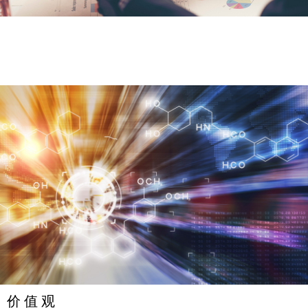
价 值 观