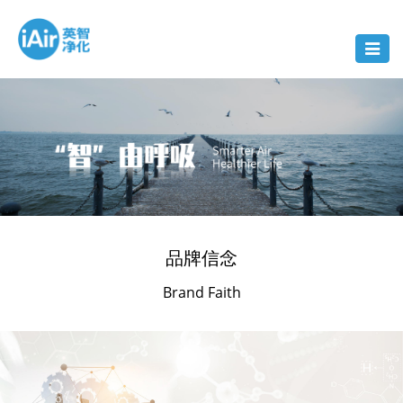
Toggle
navigat
品牌信念
Brand Faith